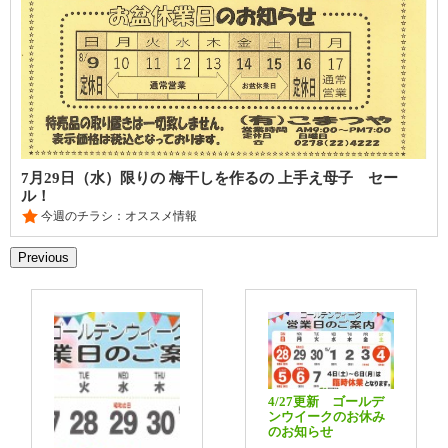
7月29日（水）限りの 梅干しを作るの 上手え母子 セー
ル！
今週のチラシ：オススメ情報
Previous
4/27更新 ゴールデ
ンウイークのお休み
のお知らせ