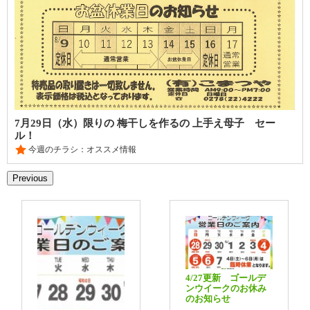
7月29日（水）限りの 梅干しを作るの 上手え母子 セー
ル！
今週のチラシ：オススメ情報
Previous
4/27更新 ゴールデ
ンウイークのお休み
のお知らせ