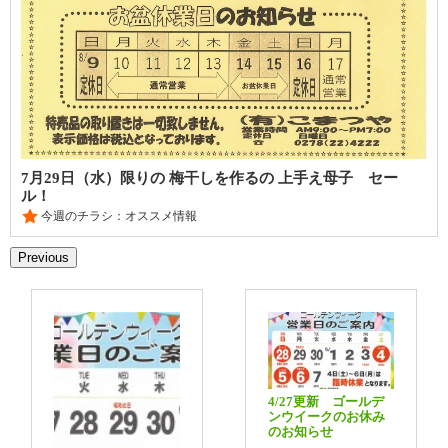
7月29日（水）限りの 梅干しを作るの 上手え母子 セー
ル！
今週のチラシ：オススメ情報
Previous
4/27更新 ゴールデ
ンウイークのお休み
のお知らせ